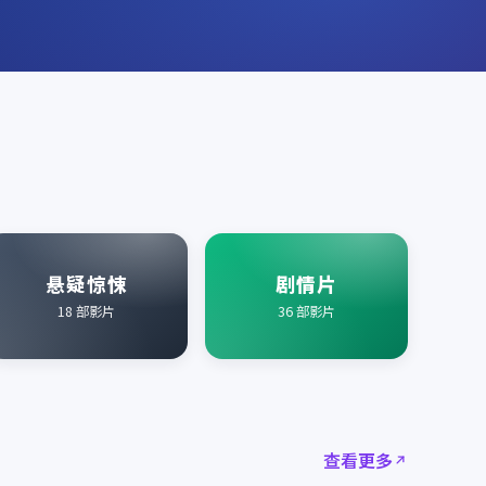
悬疑惊悚
剧情片
18
部影片
36
部影片
查看更多
2018