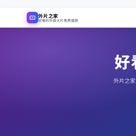
外片之家
好看的外国大片免费播放
好
外片之家