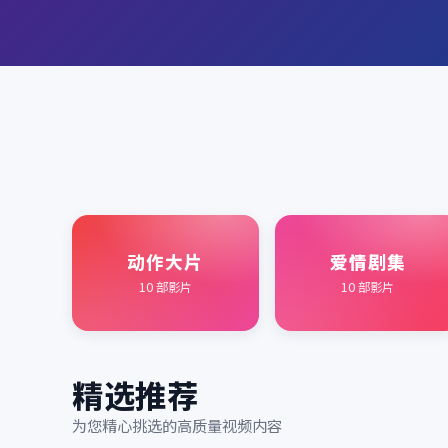
动作大片
爱情剧集
10
部影片
10
部影片
精选推荐
为您精心挑选的高质量视频内容
2020
2017