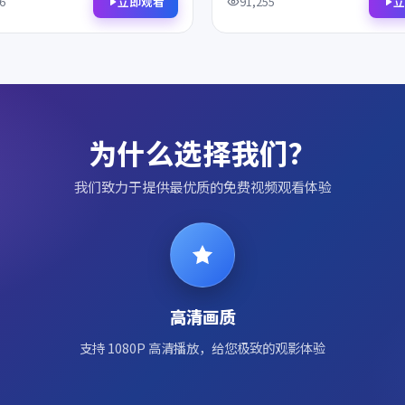
得细细品鉴，影迷不容错过。
作，影迷不容错过。
立即观看
立
6
91,255
为什么选择我们？
我们致力于提供最优质的免费视频观看体验
高清画质
支持 1080P 高清播放，给您极致的观影体验