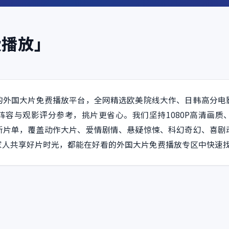
费播放」
的外国大片免费播放平台，全网精选欧美院线大作、日韩高分电
阵容与观影评分参考，挑片更省心。我们坚持1080P高清画质
新片单，覆盖动作大片、爱情剧情、悬疑惊悚、科幻奇幻、喜剧
家人共享好片时光，都能在好看的外国大片免费播放专区中快速