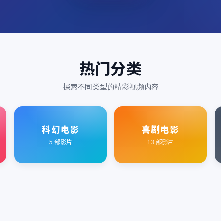
热门分类
探索不同类型的精彩视频内容
科幻电影
喜剧电影
5
部影片
13
部影片
2016